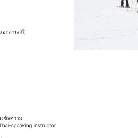
ะนอกลานสกี)
องข้อความ
 Thai-speaking instructor