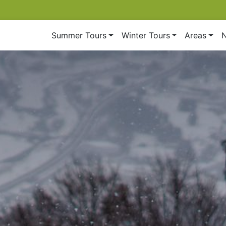
Summer Tours
Winter Tours
Areas