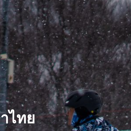
ษาไทย