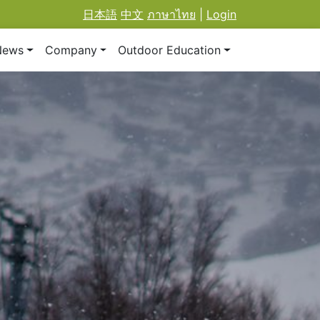
日本語
中文
ภาษาไทย
|
Login
News
Company
Outdoor Education