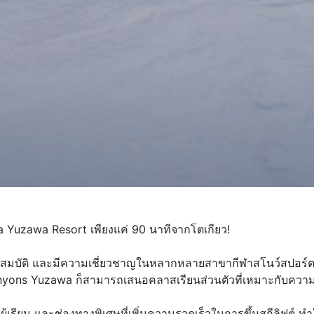
 Yuzawa Resort เพียงแค่ 90 นาทีจากโตเกียว!
ณสมบัติ และมีความเชี่ยวชาญในหลากหลายสาขากีฬาสโนว์สปอร์ต ไ
anyons Yuzawa ก็สามารถเสนอคลาสเรียนส่วนตัวที่เหมาะกับควา
้เรียน และช่องทางพิเศษที่เพิ่มความรวดเร็วในการขึ้นสกีลิฟต์ ทำ