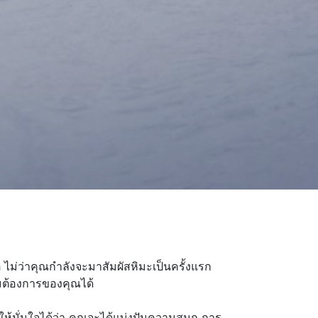
ม่ว่าคุณกำลังจะมาสัมผัสหิมะเป็นครั้งแรก
มต้องการของคุณได้
ให้มั่นใจได้ว่า คุณจะได้แบ่งปันความสนุก การ