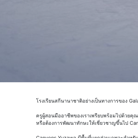
โรงเรียนสกีนานาชาติอย่างเป็นทางการของ Gala
ครูผู้สอนมืออาชีพของเราเพรียบพร้อมไปด้วยคุ
หรือต้องการพัฒนาทักษะให้เชี่ยวชาญขึ้นไป C
Canyons Yuzawa มีพื้นที่แยกส่วนเฉพาะสำหรับผู