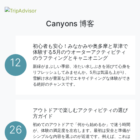
Canyons 博客
初心者も安心！みなかみや奥多摩と草津で
体験する5月のウオーターアクティビティ
のラフティングとキャニオニング
12
新緑がまぶしい季節、冷たい水しぶきを浴びて心身を
リフレッシュしてみませんか。5月は気温も上がり、
雪解け水が豊富な川でエキサイティングな体験ができ
る絶好のチャンスです。
アウトドアで楽しむアクティビティの選び
方ガイド
初めてのアウトドアで「何から始めるか」で迷う時間
26
が、体験の満足度を左右します。最初は安全と準備が
シンプルな内容を選ぶのが近道です。例えば、これは