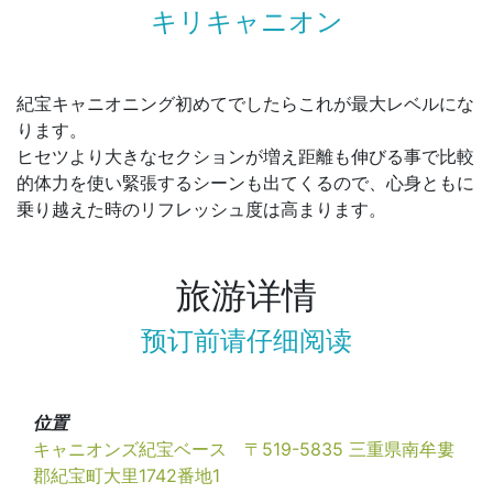
キリキャニオン
紀宝キャニオニング初めてでしたらこれが最大レベルにな
ります。
ヒセツより大きなセクションが増え距離も伸びる事で比較
的体力を使い緊張するシーンも出てくるので、心身ともに
乗り越えた時のリフレッシュ度は高まります。
旅游详情
预订前请仔细阅读
位置
キャニオンズ紀宝ベース 〒519-5835 三重県南牟婁
郡紀宝町大里1742番地1