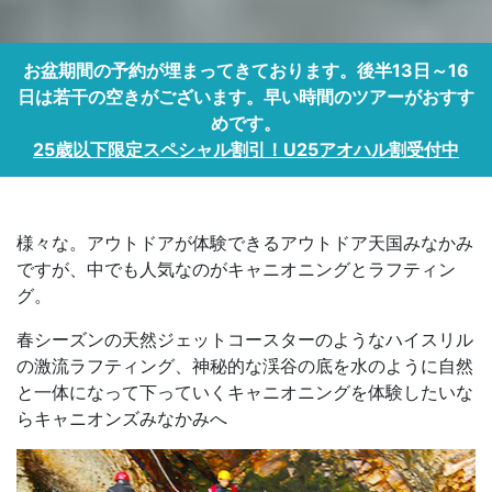
お盆期間の予約が埋まってきております。後半13日～16
日は若干の空きがございます。早い時間のツアーがおすす
めです。
25歳以下限定スペシャル割引！U25アオハル割受付中
様々な。アウトドアが体験できるアウトドア天国みなかみ
ですが、中でも人気なのがキャニオニングとラフティン
グ。
春シーズンの天然ジェットコースターのようなハイスリル
の激流ラフティング、神秘的な渓谷の底を水のように自然
と一体になって下っていくキャニオニングを体験したいな
らキャニオンズみなかみへ