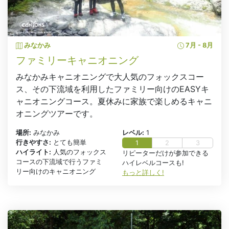
みなかみ
7月 - 8月
ファミリーキャニオニング
みなかみキャニオニングで大人気のフォックスコー
ス、その下流域を利用したファミリー向けのEASYキ
ャニオニングコース。夏休みに家族で楽しめるキャニ
オニングツアーです。
場所:
みなかみ
レベル:
1
行きやすさ:
とても簡単
1
2
3
ハイライト:
人気のフォックス
リピーターだけが参加できる
コースの下流域で行うファミ
ハイレベルコースも!
リー向けのキャニオニング
もっと詳しく!