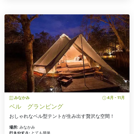
みなかみ
4月 - 11月
ベル グランピング
おしゃれなベル型テントが生み出す贅沢な空間！
場所:
みなかみ
行きやすさ:
とても簡単