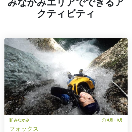
みなかみエリアでできるア
クティビティ
みなかみ
4月 - 9月
フォックス