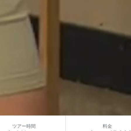
ツアー時間
料金