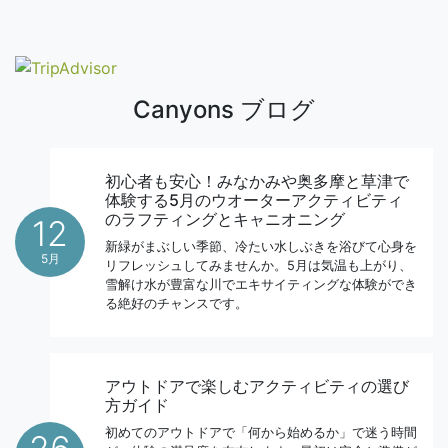
Canyons ブログ
初心者も安心！みなかみや奥多摩と草津で
体験する5月のウオーターアクティビティ
のラフティングとキャニオニング
12
新緑がまぶしい季節、冷たい水しぶきを浴びて心身を
5月
リフレッシュしてみませんか。5月は気温も上がり、
雪解け水が豊富な川でエキサイティングな体験ができ
る絶好のチャンスです。
アウトドアで楽しむアクティビティの選び
方ガイド
初めてのアウトドアで「何から始めるか」で迷う時間