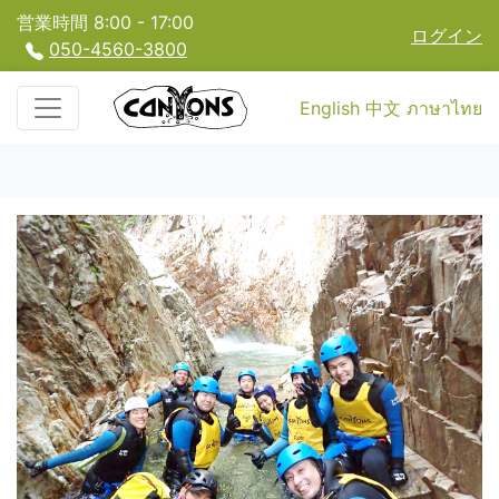
営業時間 8:00 - 17:00
ログイン
050-4560-3800
English
中文
ภาษาไทย