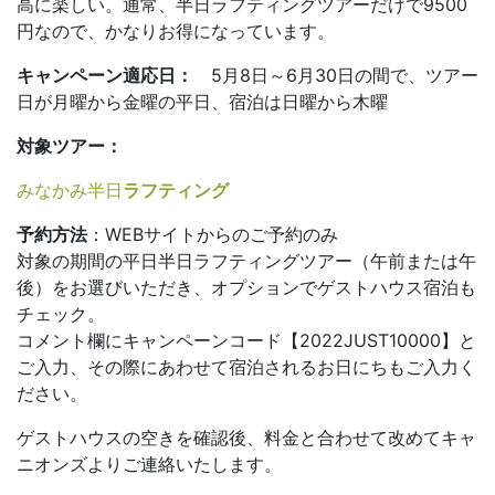
高に楽しい。通常、半日ラフティングツアーだけで9500
円なので、かなりお得になっています。
キャンペーン適応日：
5月8日～6月30日の間で、ツアー
日が月曜から金曜の平日、宿泊は日曜から木曜
対象ツアー：
みなかみ半日
ラフティング
予約方法
：WEBサイトからのご予約のみ
対象の期間の平日半日ラフティングツアー（午前または午
後）をお選びいただき、オプションでゲストハウス宿泊も
チェック。
コメント欄にキャンペーンコード【2022JUST10000】と
ご入力、その際にあわせて宿泊されるお日にちもご入力く
ださい。
ゲストハウスの空きを確認後、料金と合わせて改めてキャ
ニオンズよりご連絡いたします。