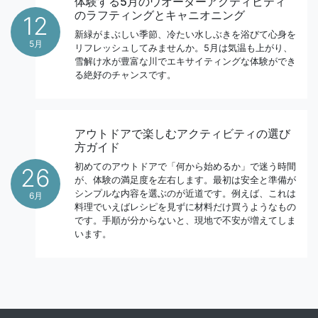
体験する5月のウオーターアクティビティ
のラフティングとキャニオニング
12
新緑がまぶしい季節、冷たい水しぶきを浴びて心身を
5月
リフレッシュしてみませんか。5月は気温も上がり、
雪解け水が豊富な川でエキサイティングな体験ができ
る絶好のチャンスです。
アウトドアで楽しむアクティビティの選び
方ガイド
初めてのアウトドアで「何から始めるか」で迷う時間
26
が、体験の満足度を左右します。最初は安全と準備が
シンプルな内容を選ぶのが近道です。例えば、これは
6月
料理でいえばレシピを見ずに材料だけ買うようなもの
です。手順が分からないと、現地で不安が増えてしま
います。