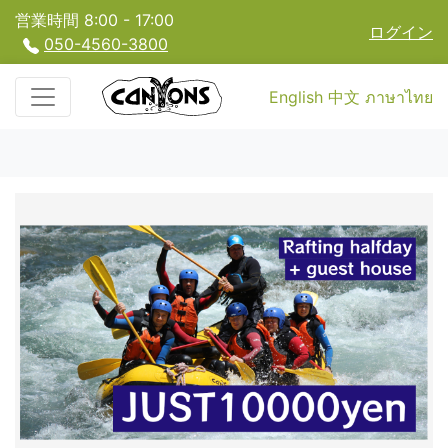
営業時間 8:00 - 17:00
ログイン
050-4560-3800
English
中文
ภาษาไทย