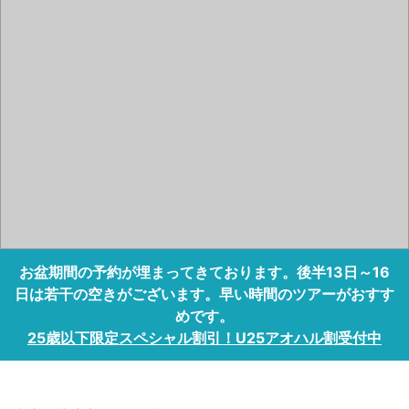
お盆期間の予約が埋まってきております。後半13日～16
日は若干の空きがございます。早い時間のツアーがおすす
めです。
25歳以下限定スペシャル割引！U25アオハル割受付中