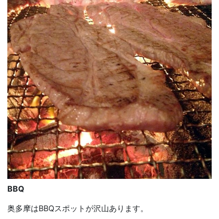
BBQ
奥多摩はBBQスポットが沢山あります。