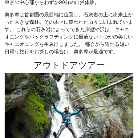
東京の中心部からわずか90分の自然体験。
奥多摩は首都圏の最西端に位置し、石灰岩の上に出来上が
った大きな森林。その木々に覆われた山々に囲まれていま
す。 これらの石灰岩によってできた岸壁や沢は、キャニ
オニングやパックラフティングに最適ないくつかの美しい
キャニオニングを生み出しました。 都会から逃れる短い
日帰り旅行をお探しの場合は、奥多摩が最適です。
アウトドアツアー