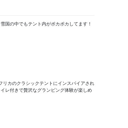
！雪国の中でもテント内がポカポカしてます！
アフリカのクラシックテントにインスパイアされ
トイレ付きで贅沢なグランピング体験が楽しめ
１