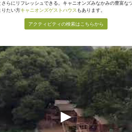
とさらにリフレッシュできる。キャニオンズみなかみの豊富な
まりたい方
キャニオンズゲストハウス
もあります。
アクティビティの検索はこちらから