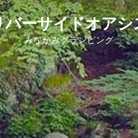
リバーサイドオアシ
みなかみグランピング