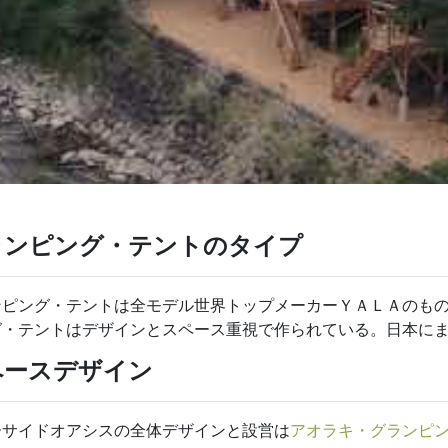
ランピング・テントのタイプ
ンピング・テントは全モデル世界トップメーカーＹＡＬＡのも
グ・テントはデザインとスペース重視で作られている。日本に
ペースデザイン
ーサイドオアシスの全体デザインと設営は
アオラキ・グランピ