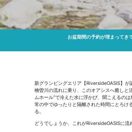
お盆期間の予約が埋まってきて
新グランピングエリア【RiversideOA
檜曽川の流れに乗り、このオアシスへ癒しと活
ムホール”で冷えた水に浮かび、聞こえるのは
常の中でゆったりと隔離された時間にとろけ
る。
どうでしょうか、これがRiversideOAS