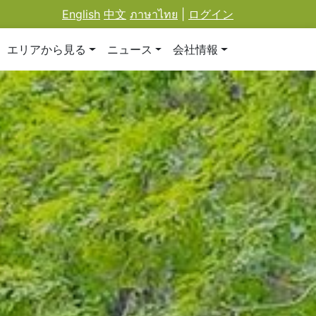
English
中文
ภาษาไทย
|
ログイン
エリアから見る
ニュース
会社情報