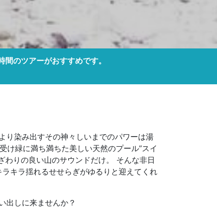
い時間のツアーがおすすめです。
けにより染み出すその神々しいまでのパワーは湯
受け緑に満ち満ちた美しい天然のプール”スイ
ざわりの良い山のサウンドだけ。 そんな非日
キラキラ揺れるせせらぎがゆるりと迎えてくれ
を思い出しに来ませんか？