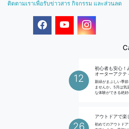
ติดตามเราเพื่อรับข่าวสาร กิจกรรม และส่วนลด
C
初心者も安心！
オーターアクテ
12
新緑がまぶしい季節
ませんか。5月は気
な体験ができる絶好
アウトドアで楽
26
初めてのアウトドア