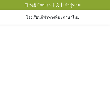
日本語
English
中文
|
เข้าสู่ระบบ
โรงเรียนกีฬาทางหิมะภาษาไทย