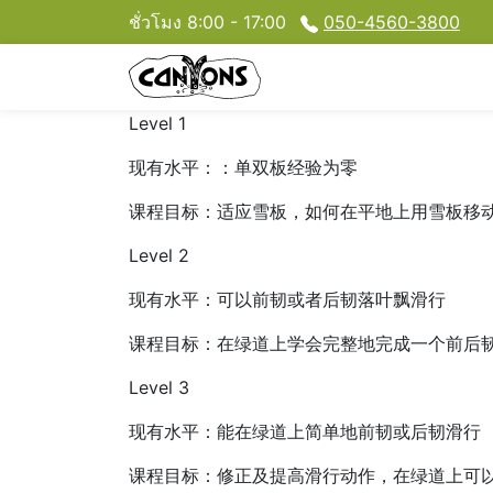
ชั่วโมง 8:00 - 17:00
050-4560-3800
Level 1
现有水平：：单双板经验为零
课程目标：适应雪板，如何在平地上用雪板移动
Level 2
现有水平：可以前韧或者后韧落叶飘滑行
课程目标：在绿道上学会完整地完成一个前后
Level 3
现有水平：能在绿道上简单地前韧或后韧滑行
课程目标：修正及提高滑行动作，在绿道上可