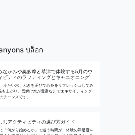
anyons บล็อก
みなかみや奥多摩と草津で体験する5月のウ
ィビティのラフティングとキャニオニング
、冷たい水しぶきを浴びて心身をリフレッシュしてみ
温も上がり、雪解け水が豊富な川でエキサイティング
のチャンスです。
しむアクティビティの選び方ガイド
で「何から始めるか」で迷う時間が、体験の満足度を