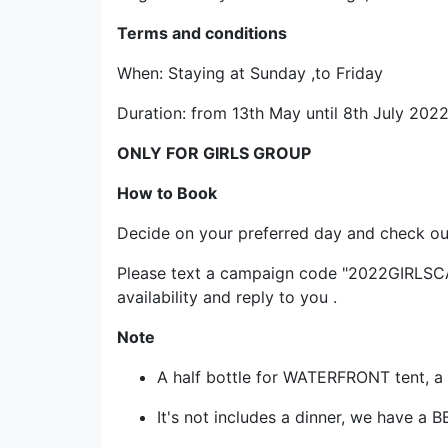
Terms and conditions
When: Staying at Sunday ,to Friday
Duration: from 13th May until 8th July 202
ONLY FOR GIRLS GROUP
How to Book
Decide on your preferred day and check ou
Please text a campaign code "2022GIRLSCAM
availability and reply to you .
Note
A half bottle for WATERFRONT tent, a fu
It's not includes a dinner, we have a B