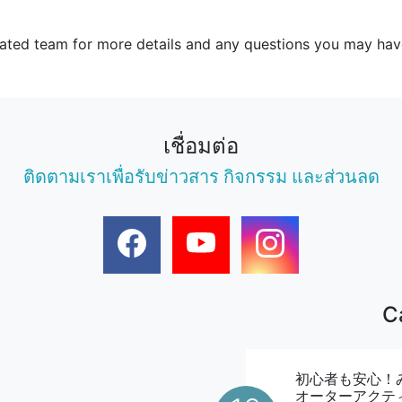
cated team for more details and any questions you may ha
เชื่อมต่อ
ติดตามเราเพื่อรับข่าวสาร กิจกรรม และส่วนลด
C
初心者も安心！
オーターアクテ