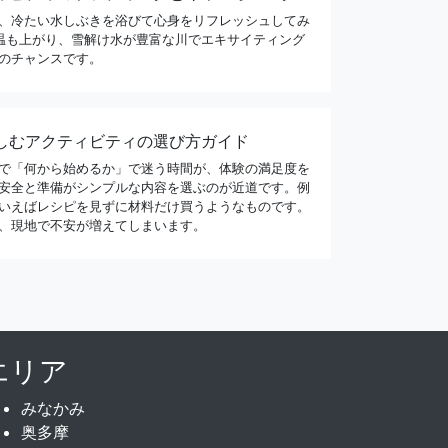
、冷たい水しぶきを浴びて心身をリフレッシュしてみ
温も上がり、雪解け水が豊富な川でエキサイティング
のチャンスです。
しむアクティビティの選び方ガイド
で「何から始めるか」で迷う時間が、体験の満足度を
安全と準備がシンプルな内容を選ぶのが近道です。例
いえばレシピを見ずに材料だけ買うようなものです。
、現地で不安が増えてしまいます。
エリア
みなかみ
奥多摩