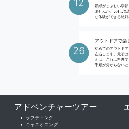
12
新緑がまぶしい季節
ませんか。5月は気
な体験ができる絶好
アウトドアで楽
26
初めてのアウトドア
左右します。最初は
えば、これは料理で
手順が分からないと
アドベンチャーツアー
ラフティング
キャニオニング