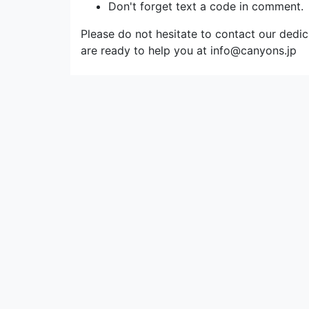
Don't forget text a code in comment.
Please do not hesitate to contact our dedi
are ready to help you at info@canyons.jp