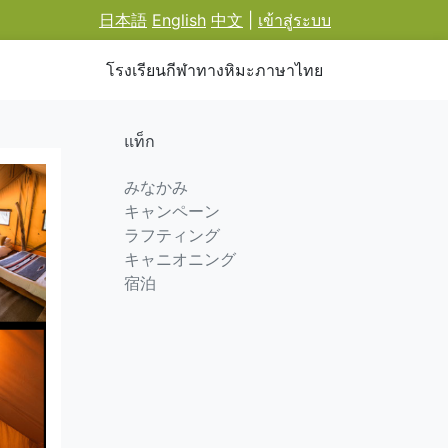
日本語
English
中文
|
เข้าสู่ระบบ
โรงเรียนกีฬาทางหิมะภาษาไทย
แท็ก
みなかみ
キャンペーン
ラフティング
キャニオニング
宿泊