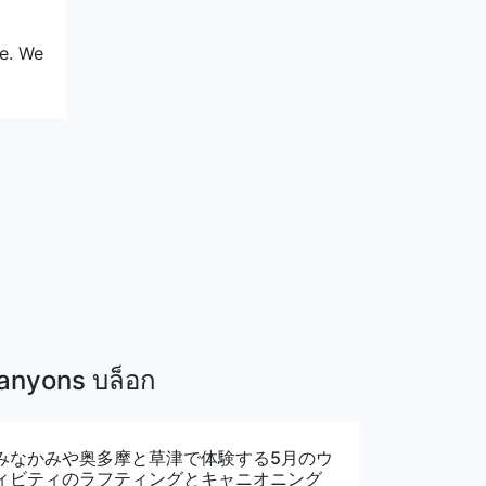
ve. We
anyons บล็อก
みなかみや奥多摩と草津で体験する5月のウ
ィビティのラフティングとキャニオニング