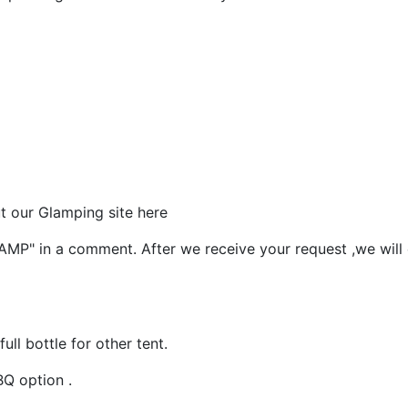
2
t our Glamping site here
P" in a comment. After we receive your request ,we will
ll bottle for other tent.
BQ option .