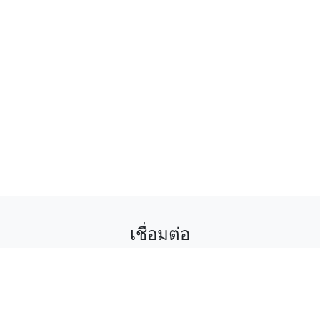
เชื่อมต่อ
ติดตามเราเพื่อรับข่าวสาร กิจกรรม และส่วนลด