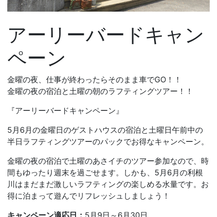
アーリーバードキャン
ペーン
金曜の夜、仕事が終わったらそのまま車でGO！！
金曜の夜の宿泊と土曜の朝のラフティングツアー！！
『アーリーバードキャンペーン』
5月6月の金曜日のゲストハウスの宿泊と土曜日午前中の
半日ラフティングツアーのパックでお得なキャンペーン。
金曜の夜の宿泊で土曜のあさイチのツアー参加なので、時
間もゆったり週末を過ごせます。しかも、5月6月の利根
川はまだまだ激しいラフティングの楽しめる水量です。お
得に泊まって遊んでリフレッシュしましょう！
キャンペーン適応日：
5月9日～6月30日