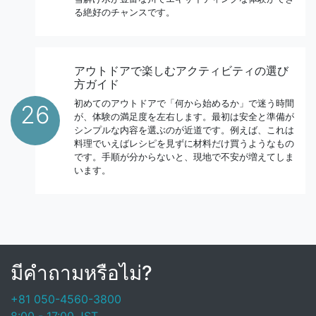
る絶好のチャンスです。
アウトドアで楽しむアクティビティの選び
方ガイド
初めてのアウトドアで「何から始めるか」で迷う時間
26
が、体験の満足度を左右します。最初は安全と準備が
シンプルな内容を選ぶのが近道です。例えば、これは
料理でいえばレシピを見ずに材料だけ買うようなもの
です。手順が分からないと、現地で不安が増えてしま
います。
มีคำถามหรือไม่?
+81 050-4560-3800