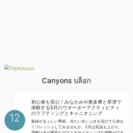
Canyons บล็อก
初心者も安心！みなかみや奥多摩と草津で
体験する5月のウオーターアクティビティ
のラフティングとキャニオニング
12
新緑がまぶしい季節、冷たい水しぶきを浴びて心身を
リフレッシュしてみませんか。5月は気温も上がり、
雪解け水が豊富な川でエキサイティングな体験ができ