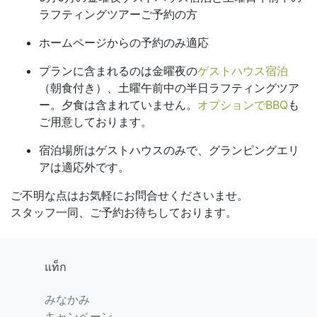
ラフティングツアーご予約の方
ホームページからの予約のみ適応
プランに含まれるのは金曜夜の
ゲストハウス宿泊
（朝食付き）、土曜午前中の半日ラフティングツア
ー。夕食は含まれていません。
オプションでBBQ
も
ご用意しております。
宿泊場所はゲストハウスのみで、グランピングエリ
アは適応外です。
ご不明な点はお気軽にお問合せくださいませ。
スタッフ一同、ご予約お待ちしております。
แท็ก
みなかみ
キャンペーン