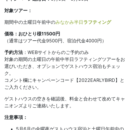
対象ツアー：
期間中の土曜日午前中の
みなかみ半日
ラフティング
価格：おひとり様11500円
（通常はツアー代金9500円、宿泊代金4000円）
予約方法
：WEBサイトからのご予約のみ
対象の期間の土曜日の午前中半日ラフティングツアーをお
選びいただき、オプションでゲストハウス宿泊もチェッ
ク。
コメント欄にキャンペーンコード【2022EARLYBIRD】と
ご入力ください。
ゲストハウスの空きを確認後、料金と合わせて改めてキャ
ニオンズよりご連絡いたします。
注意事項：
5月6月の金曜夜ゲストハウス宿泊と土曜日午前中の